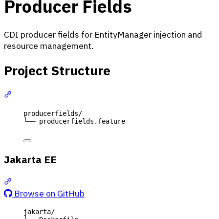
Producer Fields
CDI producer fields for EntityManager injection and
resource management.
Project Structure
Section titled “Project Structure”
producerfields/
└── producerfields.feature
Jakarta EE
Section titled “Jakarta EE”
Browse on GitHub
jakarta/