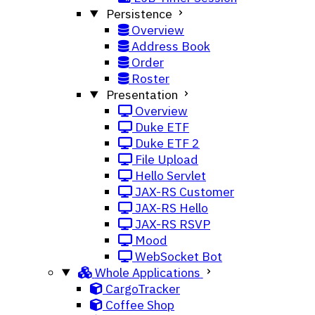
Persistence
Overview
Address Book
Order
Roster
Presentation
Overview
Duke ETF
Duke ETF 2
File Upload
Hello Servlet
JAX-RS Customer
JAX-RS Hello
JAX-RS RSVP
Mood
WebSocket Bot
Whole Applications
CargoTracker
Coffee Shop