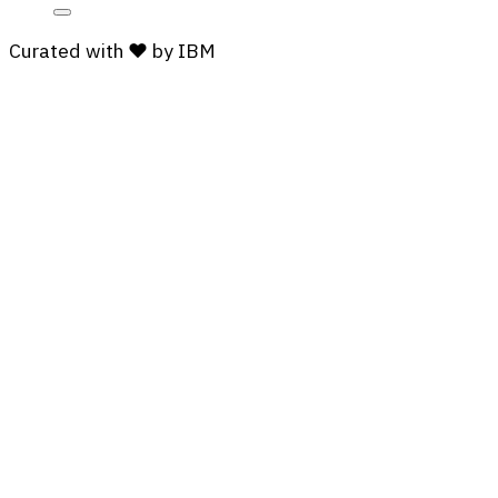
Curated with ❤️ by IBM