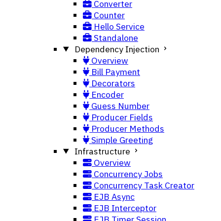
Converter
Counter
Hello Service
Standalone
Dependency Injection
Overview
Bill Payment
Decorators
Encoder
Guess Number
Producer Fields
Producer Methods
Simple Greeting
Infrastructure
Overview
Concurrency Jobs
Concurrency Task Creator
EJB Async
EJB Interceptor
EJB Timer Session